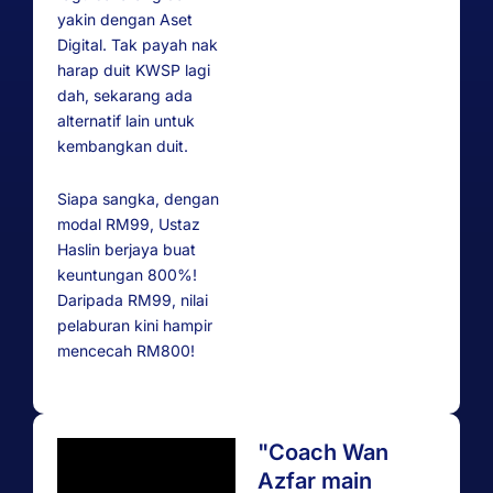
yakin dengan Aset
Digital. Tak payah nak
harap duit KWSP lagi
dah, sekarang ada
alternatif lain untuk
kembangkan duit.
Siapa sangka, dengan
modal RM99, Ustaz
Haslin berjaya buat
keuntungan 800%!
Daripada RM99, nilai
pelaburan kini hampir
mencecah RM800!
"Coach Wan
Azfar main