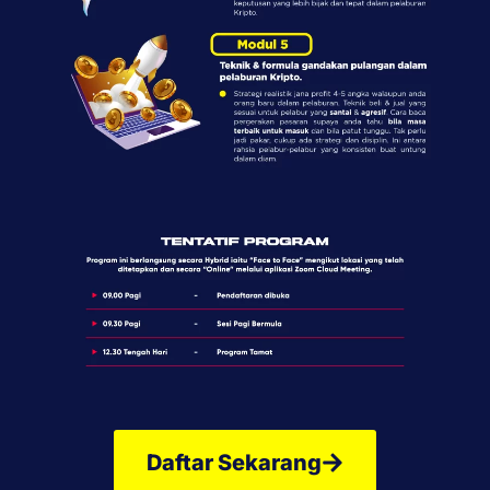
Daftar Sekarang