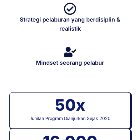
Strategi pelaburan yang berdisiplin &
realistik
Mindset seorang pelabur
50
x
Jumlah Program Dianjurkan Sejak 2020