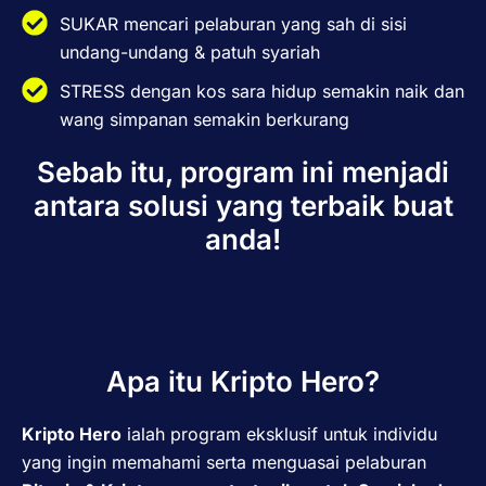
SUKAR mencari pelaburan yang sah di sisi
undang-undang & patuh syariah
STRESS dengan kos sara hidup semakin naik dan
wang simpanan semakin berkurang
Sebab itu, program ini menjadi
antara solusi yang terbaik buat
anda!
Apa itu Kripto Hero?
Kripto
Hero
ialah program eksklusif untuk individu
yang ingin memahami serta menguasai pelaburan