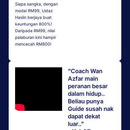
Siapa sangka, dengan
modal RM99, Ustaz
Haslin berjaya buat
keuntungan 800%!
Daripada RM99, nilai
pelaburan kini hampir
mencecah RM800!
"Coach Wan
Azfar main
peranan besar
dalam hidup..
Beliau punya
Guide susah nak
dapat dekat
luar.."