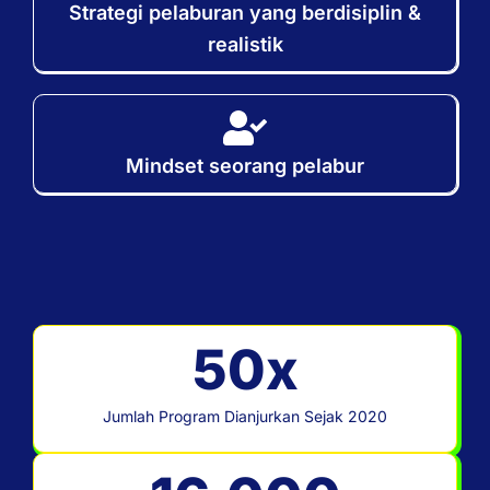
Strategi pelaburan yang berdisiplin &
realistik
Mindset seorang pelabur
50
x
Jumlah Program Dianjurkan Sejak 2020