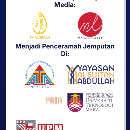
Media:
Menjadi Penceramah Jemputan
Di: