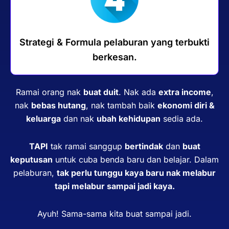
Strategi & Formula pelaburan yang terbukti
berkesan.
Ramai orang nak
buat duit
. Nak ada
extra income
,
nak
bebas hutang
, nak tambah baik
ekonomi diri &
keluarga
dan nak
ubah kehidupan
sedia ada.
TAPI
tak ramai sanggup
bertindak
dan
buat
keputusan
untuk cuba benda baru dan belajar. Dalam
pelaburan,
tak perlu tunggu kaya baru nak melabur
tapi melabur sampai jadi kaya.
Ayuh! Sama-sama kita buat sampai jadi.