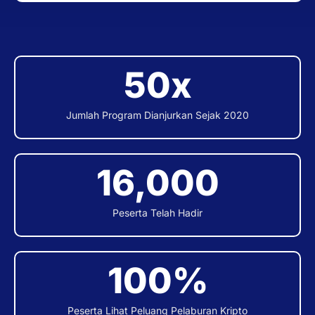
50
x
Jumlah Program Dianjurkan Sejak 2020
16,000
Peserta Telah Hadir
100
%
Peserta Lihat Peluang Pelaburan Kripto