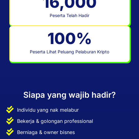
16,000
Peserta Telah Hadir
100
%
Peserta Lihat Peluang Pelaburan Kripto
Siapa yang wajib hadir?
Individu yang nak melabur
Bekerja & golongan professional
Berniaga & owner bisnes