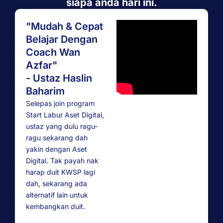
siapa anda hari ini.
"Mudah & Cepat
Belajar Dengan
Coach Wan
Azfar"
- Ustaz Haslin
Baharim
Selepas join program
Start Labur Aset Digital,
ustaz yang dulu ragu-
ragu sekarang dah
yakin dengan Aset
Digital. Tak payah nak
harap duit KWSP lagi
dah, sekarang ada
alternatif lain untuk
kembangkan duit.