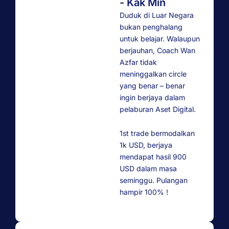
- Kak Min
Duduk di Luar Negara
bukan penghalang
untuk belajar. Walaupun
berjauhan, Coach Wan
Azfar tidak
meninggalkan circle
yang benar – benar
ingin berjaya dalam
pelaburan Aset Digital.
1st trade bermodalkan
1k USD, berjaya
mendapat hasil 900
USD dalam masa
seminggu. Pulangan
hampir 100% !